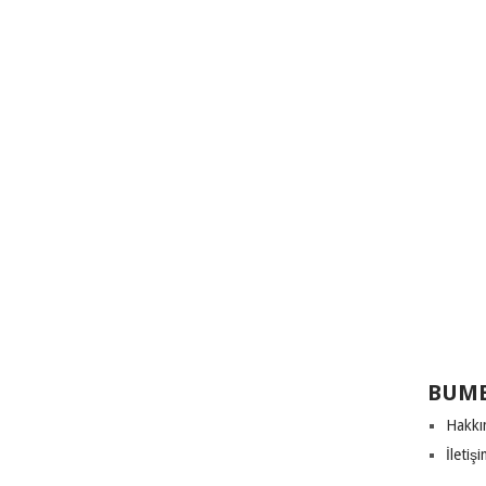
BUME
Hakkı
İletiş