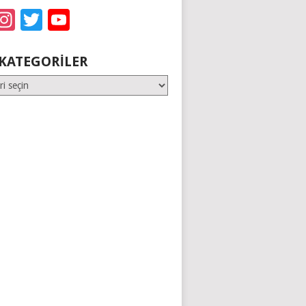
acebook
Instagram
Twitter
YouTube
KATEGORILER
er