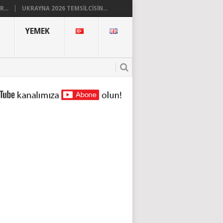
...
UKRAYNA 2026 TEMSILCISIN...
YEMEK