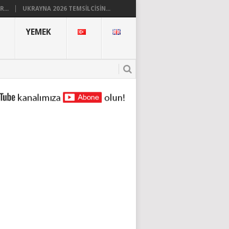
...
UKRAYNA 2026 TEMSILCISIN...
YEMEK