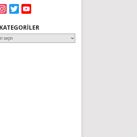
acebook
Instagram
Twitter
YouTube
KATEGORILER
er