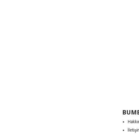
BUME
Hakkı
İletiş