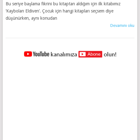
Bu seriye başlama fikrini bu kitaptan aldığım için ilk kitabımız
‘Kaybolan Eldiven’. Çocuk için hangi kitapları seçsem diye
düşünürken, aynı konudan
Devamını oku
YAZILAR
NAVIGASYONU