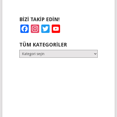
BIZI TAKIP EDIN!
Facebook
Instagram
Twitter
YouTube
TÜM KATEGORILER
Tüm
Kategoriler