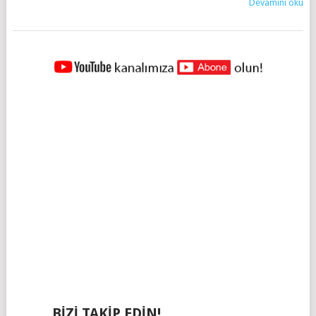
Devamını oku
YAZILAR
NAVIGASYONU
BIZI TAKIP EDIN!