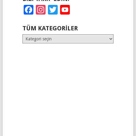
Facebook
Instagram
Twitter
YouTube
TÜM KATEGORILER
Tüm
Kategoriler