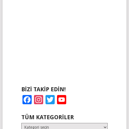
BIZI TAKIP EDIN!
Facebook
Instagram
Twitter
YouTube
TÜM KATEGORILER
Tüm