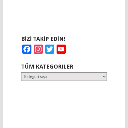
BIZI TAKIP EDIN!
Facebook
Instagram
Twitter
YouTube
TÜM KATEGORILER
Tüm
Kategoriler