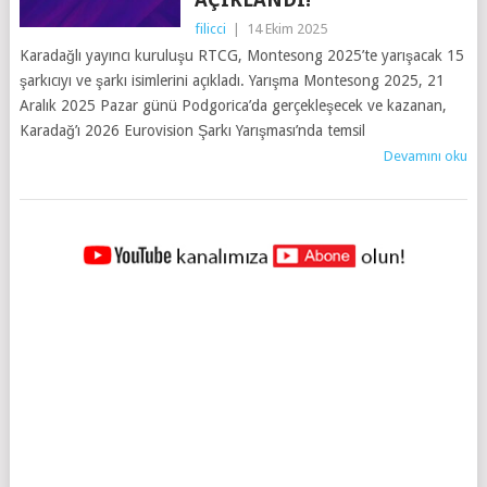
filicci
|
14 Ekim 2025
Karadağlı yayıncı kuruluşu RTCG, Montesong 2025’te yarışacak 15
şarkıcıyı ve şarkı isimlerini açıkladı. Yarışma Montesong 2025, 21
Aralık 2025 Pazar günü Podgorica’da gerçekleşecek ve kazanan,
Karadağ’ı 2026 Eurovision Şarkı Yarışması’nda temsil
Devamını oku
YAZILAR
NAVIGASYONU