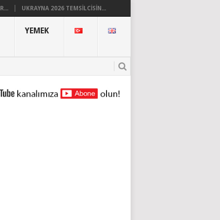
...
UKRAYNA 2026 TEMSILCISIN...
YEMEK