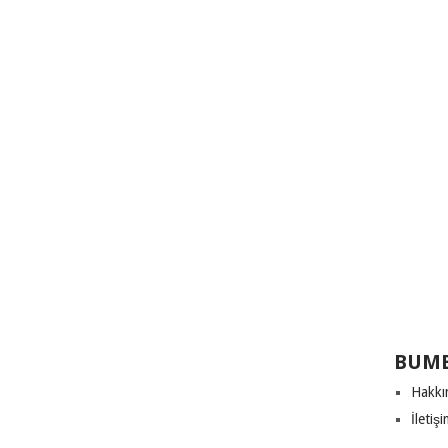
BUME
Hakkı
İletiş