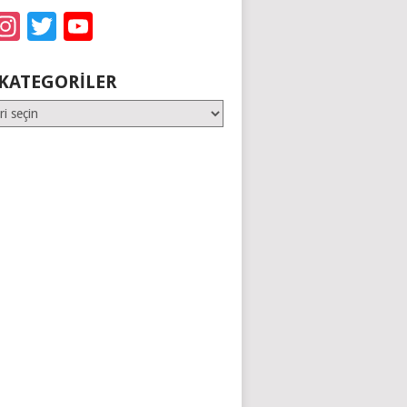
acebook
Instagram
Twitter
YouTube
KATEGORILER
er