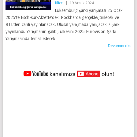
filicci
|
19 Aralık 2024
Lüksemburg şarkı yarışması 25 Ocak
2025’te Esch-sur-Alzette’deki Rockhal’da gerçekleştirilecek ve
RTL’den canlı yayınlanacak. Ulusal yarışmada yarışacak 7 şarkı
yayınlandı. Yarışmanın galibi, ülkesini 2025 Eurovision Şarkı
Yarışmasında temsil edecek.
Devamını oku
YAZILAR
NAVIGASYONU