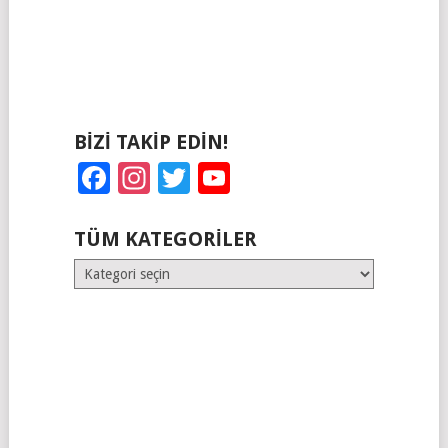
BIZI TAKIP EDIN!
Facebook
Instagram
Twitter
YouTube
TÜM KATEGORILER
Tüm
Kategoriler