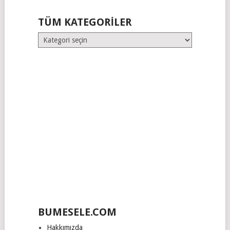
TÜM KATEGORILER
Tüm
Kategoriler
BUMESELE.COM
Hakkımızda