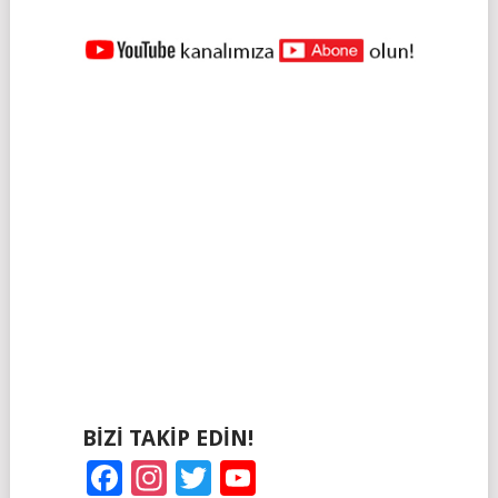
YAZILAR
NAVIGASYONU
BIZI TAKIP EDIN!
Facebook
Instagram
Twitter
YouTube