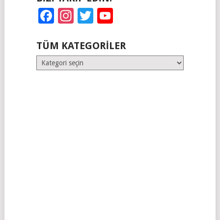
Facebook
Instagram
Twitter
YouTube
TÜM KATEGORILER
Tüm
Kategoriler