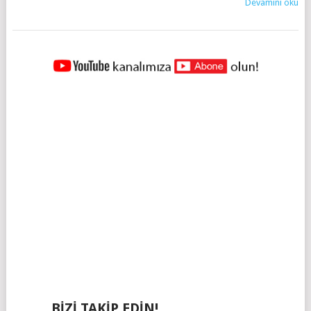
Devamını oku
YAZILAR
NAVIGASYONU
BIZI TAKIP EDIN!