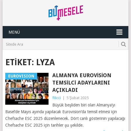
MENÜ
ETIKET:
LYZA
ALMANYA EUROVISION
EUROVISION
TEMSILCI ADAYLARINI
AÇIKLADI
filicci
|
5 Şubat 2025
Büyük beşliden biri olan Almanya’yı
Basel’de Mayıs ayında yapılacak Eurovision’da temsil etmesi için
Chefsache ESC 2025 düzenlenecek. Dört canlı gösterinin yapılacağı
Chefsache ESC 2025 için tarihler şu şekilde.