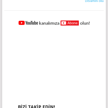
Devamını oku
YAZILAR
NAVIGASYONU
BIZI TAKIP EDIN!