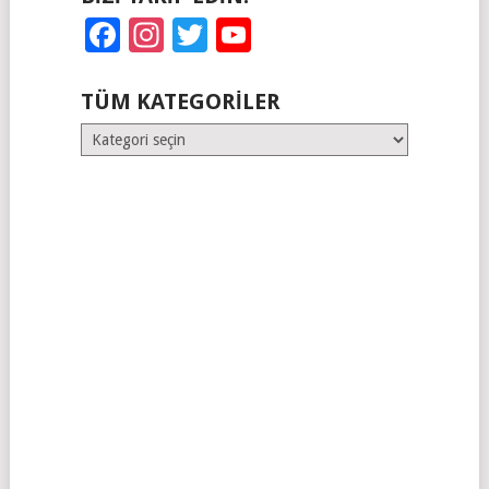
Facebook
Instagram
Twitter
YouTube
TÜM KATEGORILER
Tüm
Kategoriler