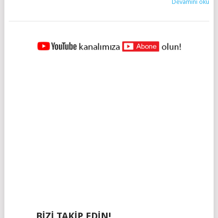
Devamını oku
YAZILAR
NAVIGASYONU
BIZI TAKIP EDIN!