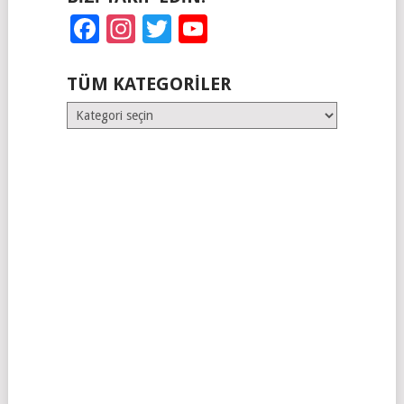
Facebook
Instagram
Twitter
YouTube
TÜM KATEGORILER
Tüm
Kategoriler