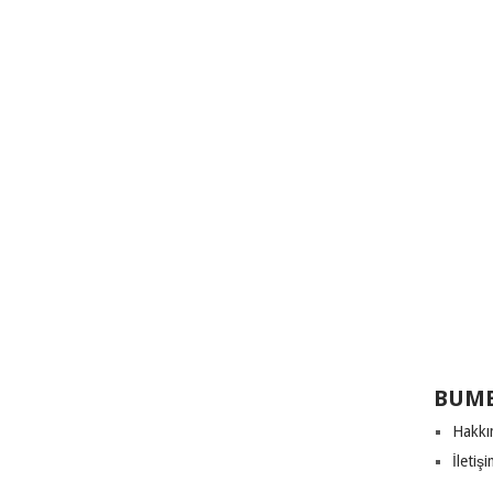
BUME
Hakkı
İletiş