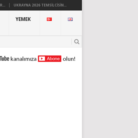
...
UKRAYNA 2026 TEMSILCISIN...
YEMEK