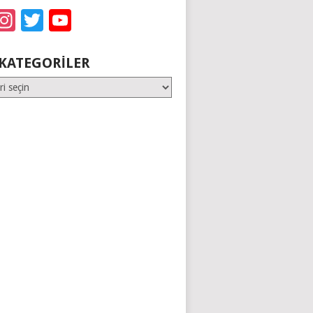
acebook
Instagram
Twitter
YouTube
KATEGORILER
er