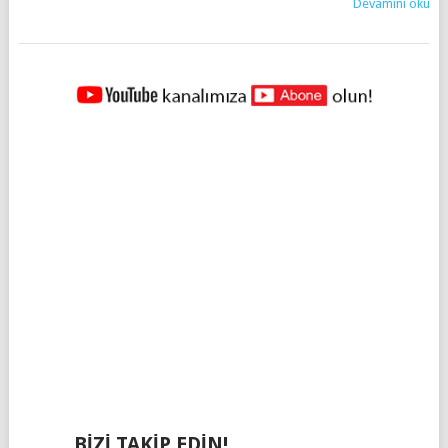
Devamını oku
YAZILAR
NAVIGASYONU
BIZI TAKIP EDIN!