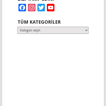
Facebook
Instagram
Twitter
YouTube
TÜM KATEGORILER
Tüm
Kategoriler