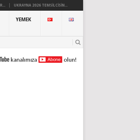
...
UKRAYNA 2026 TEMSILCISIN...
YEMEK