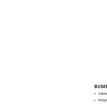
BUME
Hakkı
İletiş