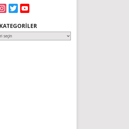
acebook
Instagram
Twitter
YouTube
KATEGORILER
er