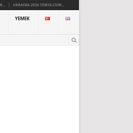
...
UKRAYNA 2026 TEMSILCISIN...
YEMEK