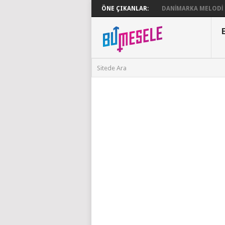
ÖNE ÇIKANLAR:
DANIMARKA MELODI G