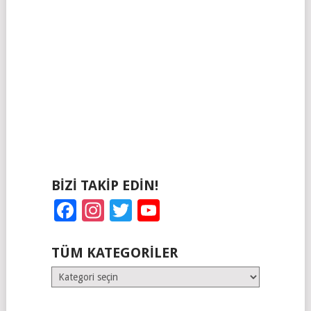
BIZI TAKIP EDIN!
Facebook
Instagram
Twitter
YouTube
TÜM KATEGORILER
Tüm
Kategoriler