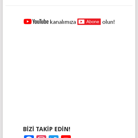
YAZILAR
NAVIGASYONU
BIZI TAKIP EDIN!