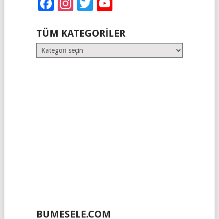
Facebook
Instagram
Twitter
YouTube
TÜM KATEGORILER
Tüm
Kategoriler
BUMESELE.COM