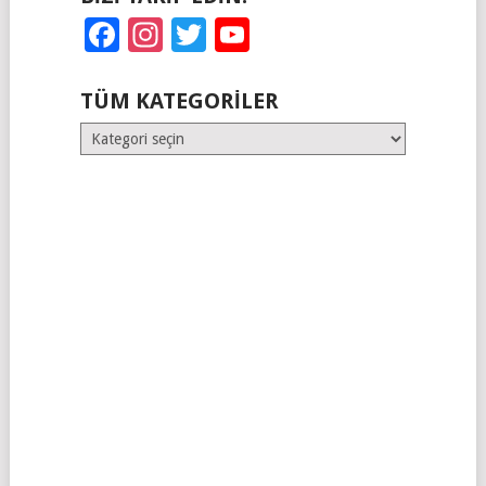
Facebook
Instagram
Twitter
YouTube
TÜM KATEGORILER
Tüm
Kategoriler