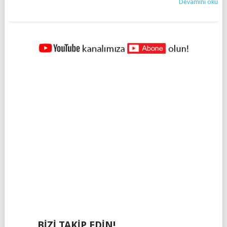
Devamını oku
YAZILAR
NAVIGASYONU
BIZI TAKIP EDIN!