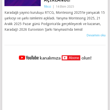
filicci
|
14 Ekim 2025
Karadağlı yayıncı kuruluşu RTCG, Montesong 2025’te yarışacak 15
şarkıcıyı ve şarkı isimlerini açıkladı. Yarışma Montesong 2025, 21
Aralık 2025 Pazar günü Podgorica’da gerçekleşecek ve kazanan,
Karadağ’ı 2026 Eurovision Şarkı Yarışması’nda temsil
Devamını oku
YAZILAR
NAVIGASYONU