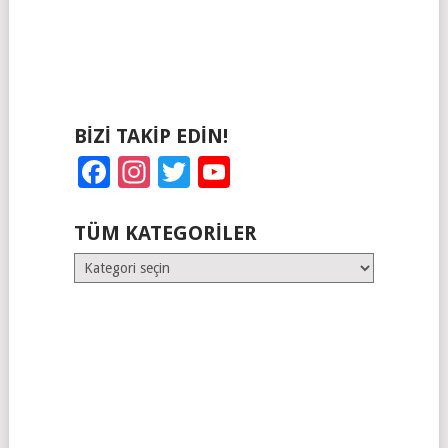
BIZI TAKIP EDIN!
Facebook
Instagram
Twitter
YouTube
TÜM KATEGORILER
Tüm
Kategoriler