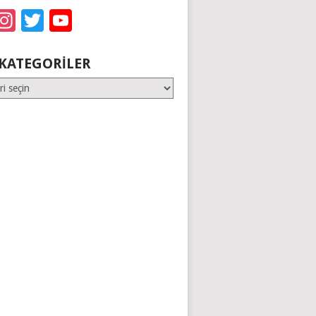
acebook
Instagram
Twitter
YouTube
KATEGORILER
er