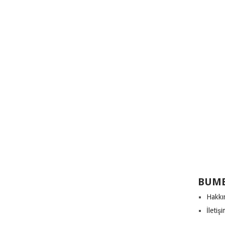
BUME
Hakkı
İletiş