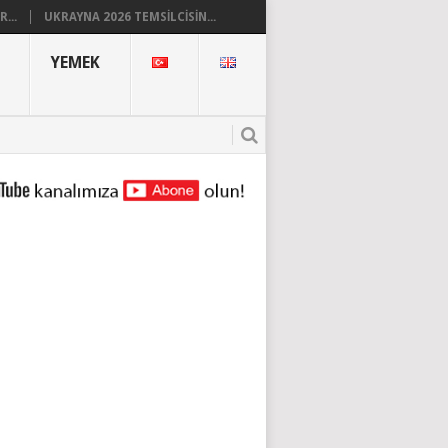
...
UKRAYNA 2026 TEMSILCISIN...
YEMEK