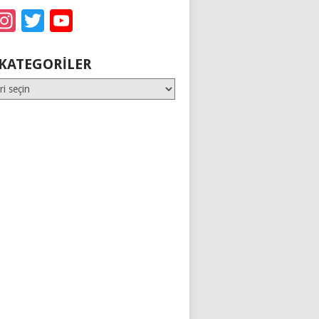
acebook
Instagram
Twitter
YouTube
KATEGORILER
er