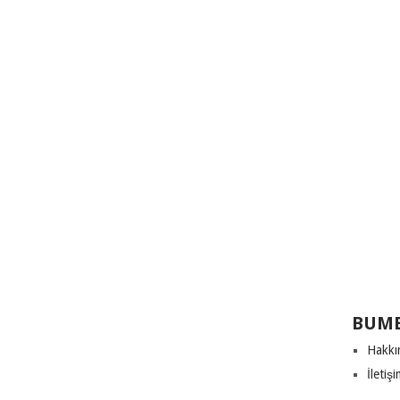
BUME
Hakkı
İletiş