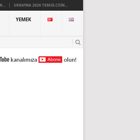
...
UKRAYNA 2026 TEMSILCISIN...
YEMEK