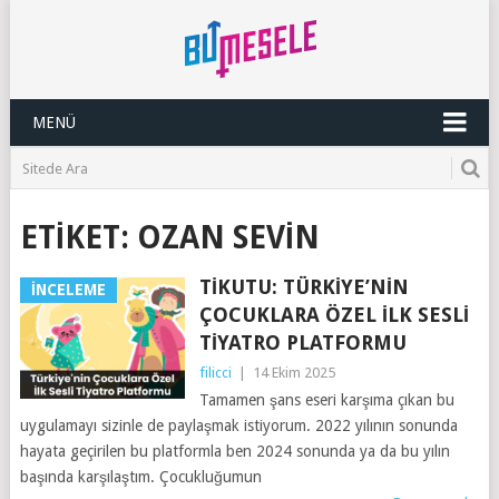
MENÜ
ETIKET:
OZAN SEVIN
TIKUTU: TÜRKIYE’NIN
İNCELEME
ÇOCUKLARA ÖZEL İLK SESLI
TIYATRO PLATFORMU
filicci
|
14 Ekim 2025
Tamamen şans eseri karşıma çıkan bu
uygulamayı sizinle de paylaşmak istiyorum. 2022 yılının sonunda
hayata geçirilen bu platformla ben 2024 sonunda ya da bu yılın
başında karşılaştım. Çocukluğumun