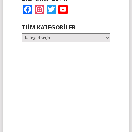
Facebook
Instagram
Twitter
YouTube
TÜM KATEGORILER
Tüm
Kategoriler