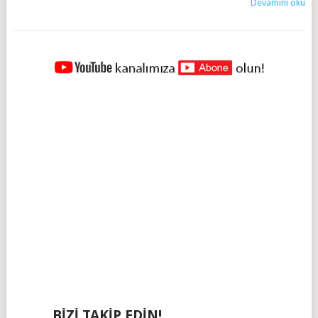
Devamını oku
YAZILAR
NAVIGASYONU
BIZI TAKIP EDIN!