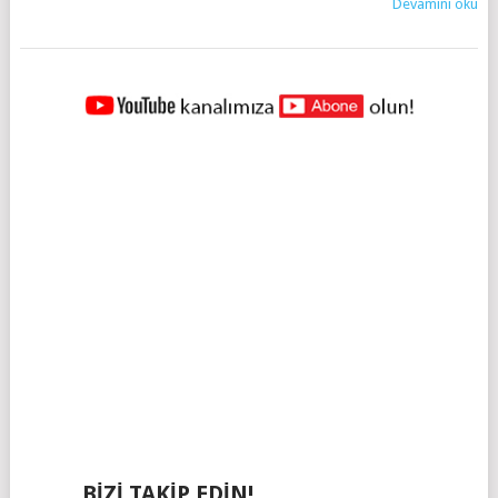
Devamını oku
YAZILAR
NAVIGASYONU
BIZI TAKIP EDIN!