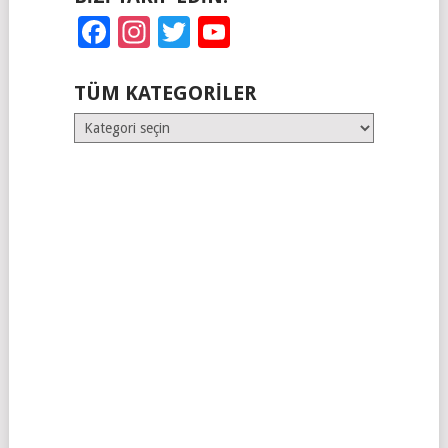
Facebook
Instagram
Twitter
YouTube
TÜM KATEGORILER
Tüm
Kategoriler