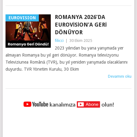
ROMANYA 2026’DA
EUROVISION
EUROVISION’A GERI
DÖNÜYOR
filicci
|
30 Ekim 2025
2023 yılından bu yana yarışmada yer
almayan Romanya bu yıl geri dönüyor. Romanya televizyonu
Televiziunea Română (TVR), bu yıl yeniden yarışmada olacaklarını
duyurdu. TVR Yönetim Kurulu, 30 Ekim
Devamını oku
YAZILAR
NAVIGASYONU