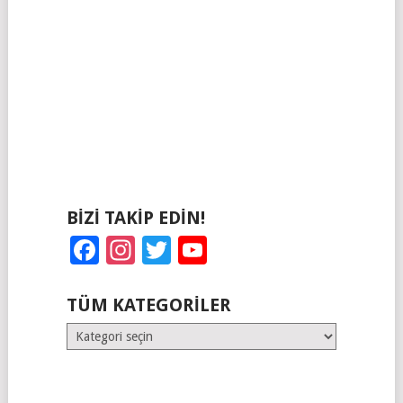
BIZI TAKIP EDIN!
Facebook
Instagram
Twitter
YouTube
TÜM KATEGORILER
Tüm
Kategoriler