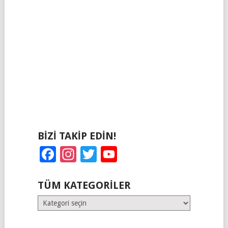
BIZI TAKIP EDIN!
Facebook
Instagram
Twitter
YouTube
TÜM KATEGORILER
Tüm
Kategoriler