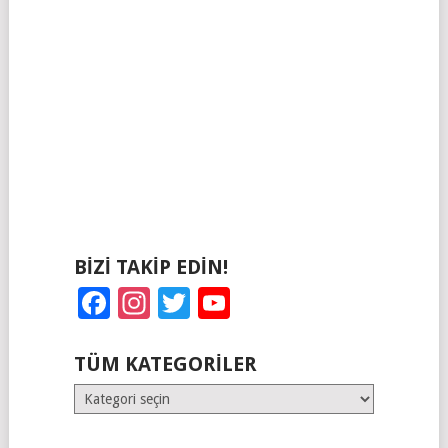
BIZI TAKIP EDIN!
Facebook
Instagram
Twitter
YouTube
TÜM KATEGORILER
Tüm
Kategoriler