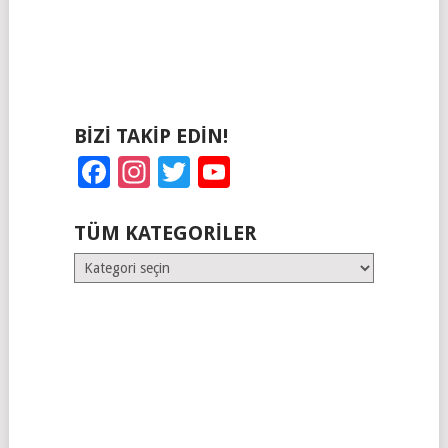
BIZI TAKIP EDIN!
Facebook
Instagram
Twitter
YouTube
TÜM KATEGORILER
Tüm
Kategoriler