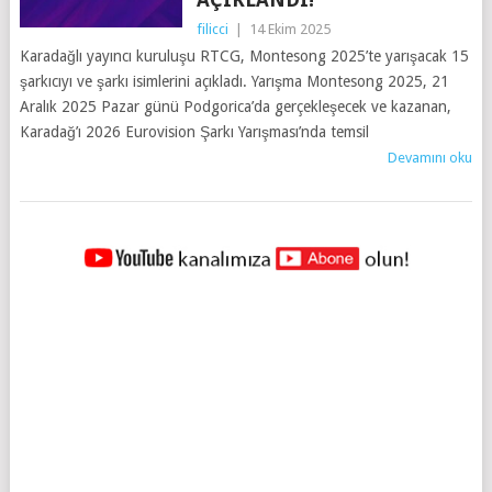
filicci
|
14 Ekim 2025
Karadağlı yayıncı kuruluşu RTCG, Montesong 2025’te yarışacak 15
şarkıcıyı ve şarkı isimlerini açıkladı. Yarışma Montesong 2025, 21
Aralık 2025 Pazar günü Podgorica’da gerçekleşecek ve kazanan,
Karadağ’ı 2026 Eurovision Şarkı Yarışması’nda temsil
Devamını oku
YAZILAR
NAVIGASYONU