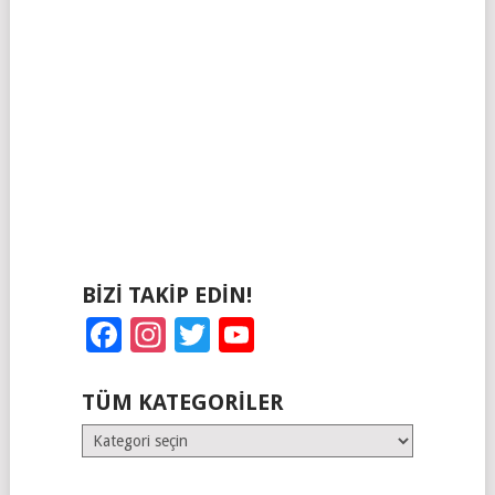
BIZI TAKIP EDIN!
Facebook
Instagram
Twitter
YouTube
TÜM KATEGORILER
Tüm
Kategoriler