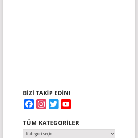
BIZI TAKIP EDIN!
Facebook
Instagram
Twitter
YouTube
TÜM KATEGORILER
Tüm