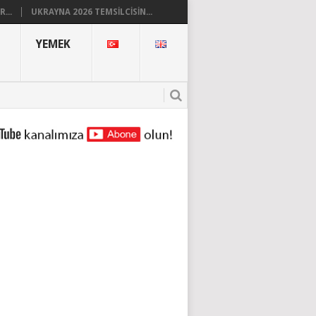
...
UKRAYNA 2026 TEMSILCISIN...
YEMEK