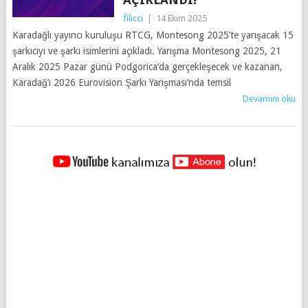
filicci
|
14 Ekim 2025
Karadağlı yayıncı kuruluşu RTCG, Montesong 2025’te yarışacak 15
şarkıcıyı ve şarkı isimlerini açıkladı. Yarışma Montesong 2025, 21
Aralık 2025 Pazar günü Podgorica’da gerçekleşecek ve kazanan,
Karadağ’ı 2026 Eurovision Şarkı Yarışması’nda temsil
Devamını oku
YAZILAR
NAVIGASYONU