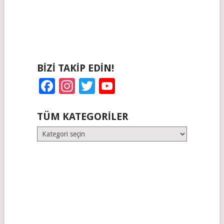
BIZI TAKIP EDIN!
Facebook
Instagram
Twitter
YouTube
TÜM KATEGORILER
Tüm
Kategoriler