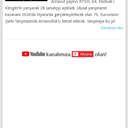
Arnavut yayıncı RTSH, 64. Festivali i
Këngës’te yarışacak 28 sanatçıyı açıkladı. Ulusal yarışmanın
kazananı 2026’da Viyana’da gerçekleştirilecek olan 70. Eurovision
Şarkı Yarışmasında Arnavutluk’u temsil edecek. Yarışmaya bu yıl
Devamını oku
YAZILAR
NAVIGASYONU