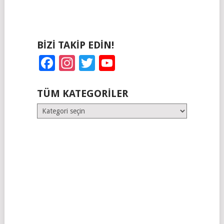
BIZI TAKIP EDIN!
Facebook
Instagram
Twitter
YouTube
TÜM KATEGORILER
Tüm
Kategoriler