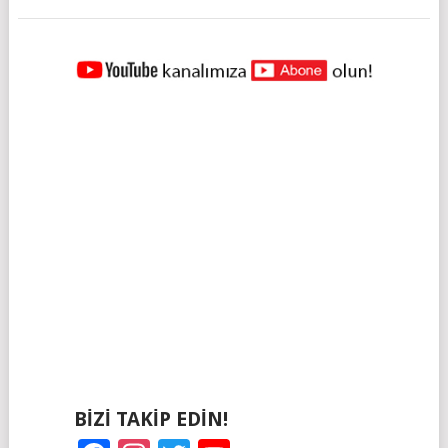
YAZILAR
NAVIGASYONU
BIZI TAKIP EDIN!