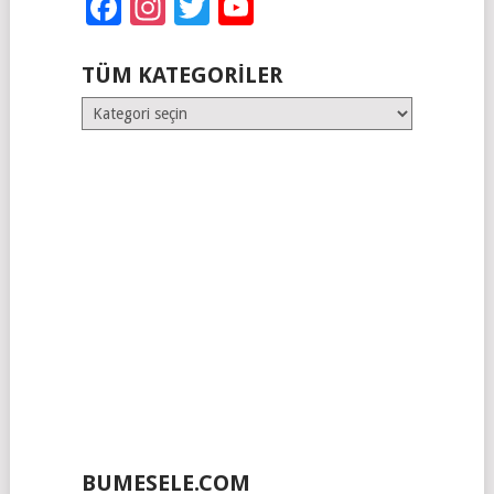
Facebook
Instagram
Twitter
YouTube
TÜM KATEGORILER
Tüm
Kategoriler
BUMESELE.COM