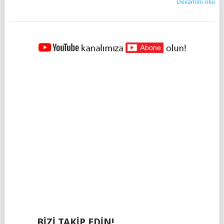
Devamını oku
YAZILAR
NAVIGASYONU
BIZI TAKIP EDIN!