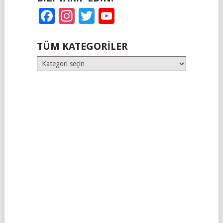
Facebook
Instagram
Twitter
YouTube
TÜM KATEGORILER
Tüm
Kategoriler