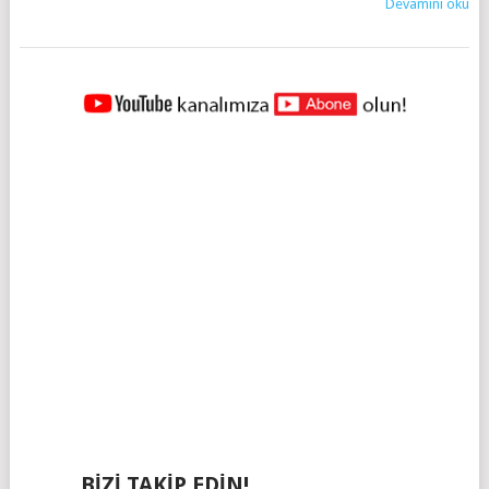
Devamını oku
YAZILAR
NAVIGASYONU
BIZI TAKIP EDIN!