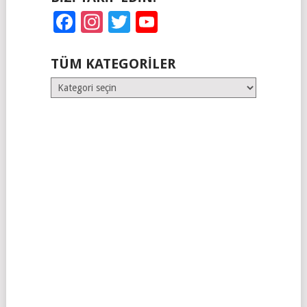
Facebook
Instagram
Twitter
YouTube
TÜM KATEGORILER
Tüm
Kategoriler