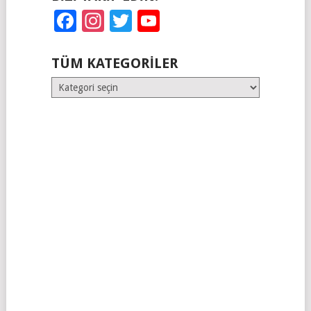
Facebook
Instagram
Twitter
YouTube
TÜM KATEGORILER
Tüm
Kategoriler