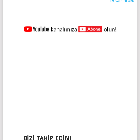
Devamını oku
YAZILAR
NAVIGASYONU
BIZI TAKIP EDIN!