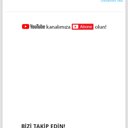
Devamını oku
YAZILAR
NAVIGASYONU
BIZI TAKIP EDIN!