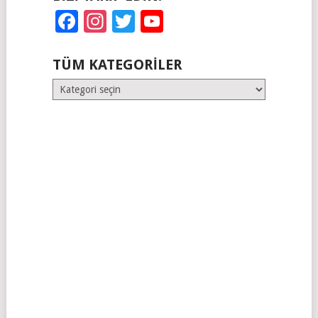
Facebook
Instagram
Twitter
YouTube
TÜM KATEGORILER
Tüm
Kategoriler