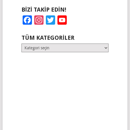
BIZI TAKIP EDIN!
Facebook
Instagram
Twitter
YouTube
TÜM KATEGORILER
Tüm
Kategoriler