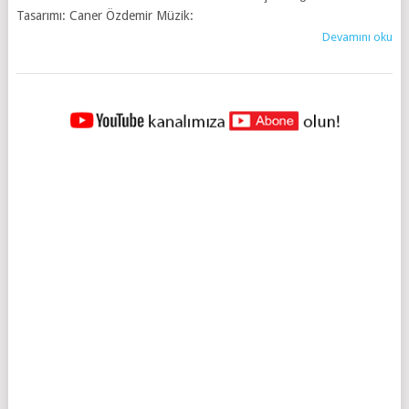
Tasarımı: Caner Özdemir Müzik:
Devamını oku
YAZILAR
NAVIGASYONU