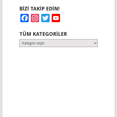
BIZI TAKIP EDIN!
Facebook
Instagram
Twitter
YouTube
TÜM KATEGORILER
Tüm
Kategoriler