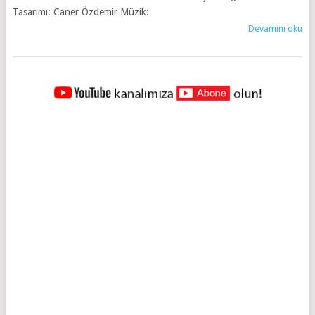
Tasarımı: Caner Özdemir Müzik:
Devamını oku
YAZILAR
NAVIGASYONU