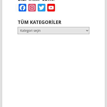
Facebook
Instagram
Twitter
YouTube
TÜM KATEGORILER
Tüm
Kategoriler