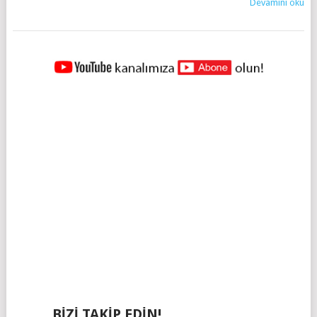
Devamını oku
YAZILAR
NAVIGASYONU
BIZI TAKIP EDIN!