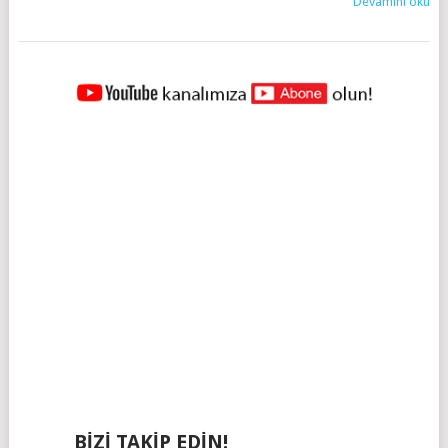
Devamını oku
YAZILAR
NAVIGASYONU
BIZI TAKIP EDIN!