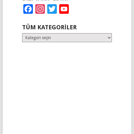
Facebook
Instagram
Twitter
YouTube
TÜM KATEGORILER
Tüm
Kategoriler