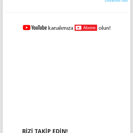
Devamını oku
YAZILAR
NAVIGASYONU
BIZI TAKIP EDIN!