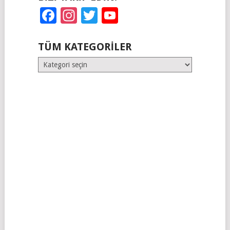
Facebook
Instagram
Twitter
YouTube
TÜM KATEGORILER
Tüm
Kategoriler