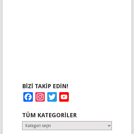
BIZI TAKIP EDIN!
Facebook
Instagram
Twitter
YouTube
TÜM KATEGORILER
Tüm
Kategoriler