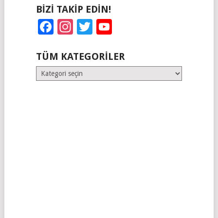
BIZI TAKIP EDIN!
Facebook
Instagram
Twitter
YouTube
TÜM KATEGORILER
Tüm
Kategoriler