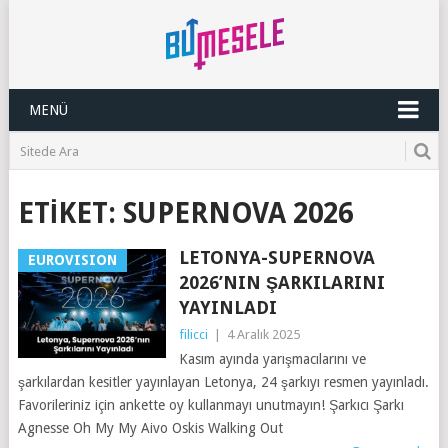
MENÜ
ETIKET:
SUPERNOVA 2026
LETONYA-SUPERNOVA
EUROVISION
2026’NIN ŞARKILARINI
YAYINLADI
filicci
|
4 Aralık 2025
Kasım ayında yarışmacılarını ve
şarkılardan kesitler yayınlayan Letonya, 24 şarkıyı resmen yayınladı.
Favorileriniz için ankette oy kullanmayı unutmayın! Şarkıcı Şarkı
Agnesse Oh My My Aivo Oskis Walking Out