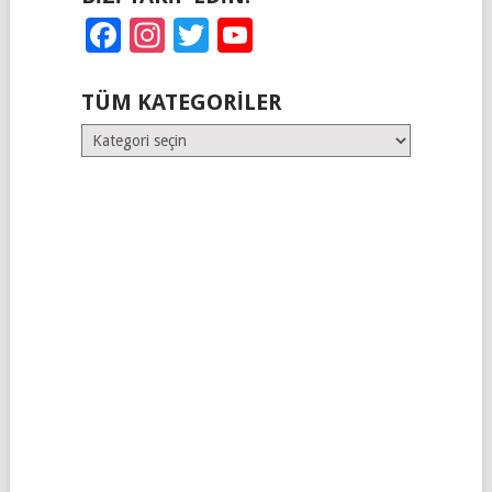
Facebook
Instagram
Twitter
YouTube
TÜM KATEGORILER
Tüm
Kategoriler