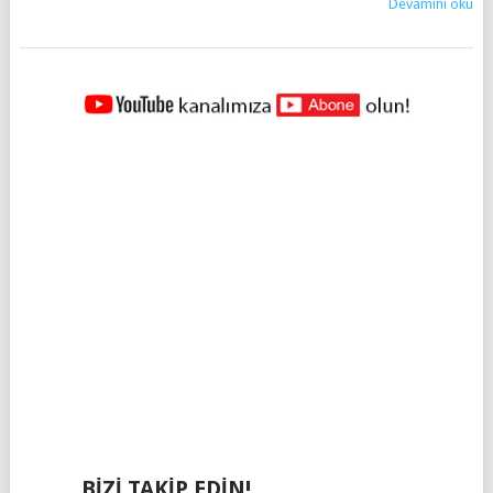
Devamını oku
YAZILAR
NAVIGASYONU
BIZI TAKIP EDIN!