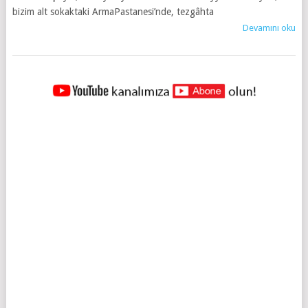
bizim alt sokaktaki ArmaPastanesi’nde, tezgâhta
Devamını oku
YAZILAR
NAVIGASYONU