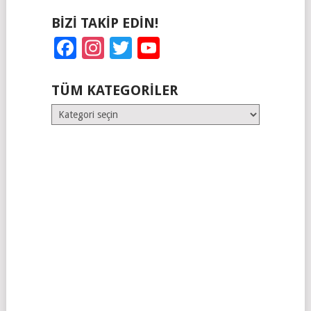
BIZI TAKIP EDIN!
Facebook
Instagram
Twitter
YouTube
TÜM KATEGORILER
Tüm
Kategoriler