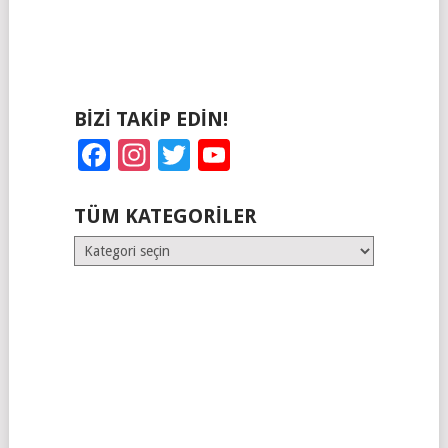
BIZI TAKIP EDIN!
Facebook
Instagram
Twitter
YouTube
TÜM KATEGORILER
Tüm
Kategoriler