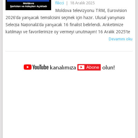
filicci
|
18 Aralık 2025
Moldova televizyonu TRM, Eurovision
2026’da yarışacak temsilcisini seçmek için hazır. Ulusal yarışması
Selecția Națională’da yarışacak 16 finalist belirlendi. Anketimize
katılmayı ve favorilerinize oy vermeyi unutmayın! 16 Aralık 2025’te
Devamını oku
YAZILAR
NAVIGASYONU