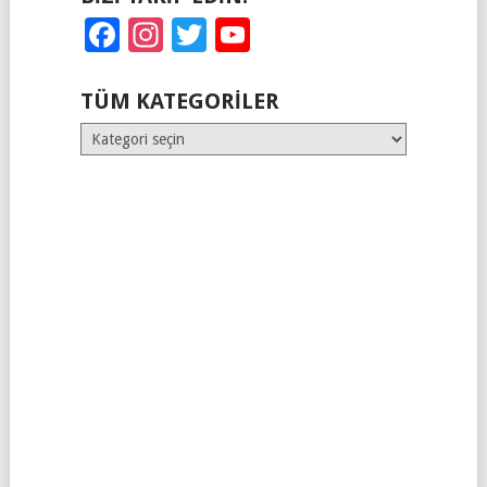
Facebook
Instagram
Twitter
YouTube
TÜM KATEGORILER
Tüm
Kategoriler