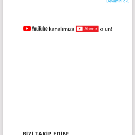
Devamını oku
YAZILAR
NAVIGASYONU
BIZI TAKIP EDIN!