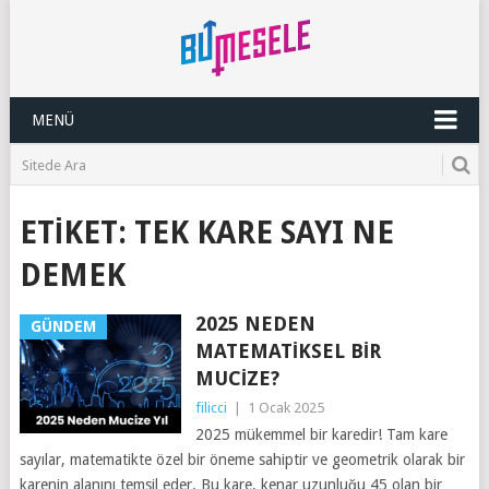
MENÜ
ETIKET:
TEK KARE SAYI NE
DEMEK
2025 NEDEN
GÜNDEM
MATEMATIKSEL BIR
MUCIZE?
filicci
|
1 Ocak 2025
2025 mükemmel bir karedir! Tam kare
sayılar, matematikte özel bir öneme sahiptir ve geometrik olarak bir
karenin alanını temsil eder. Bu kare, kenar uzunluğu 45 olan bir