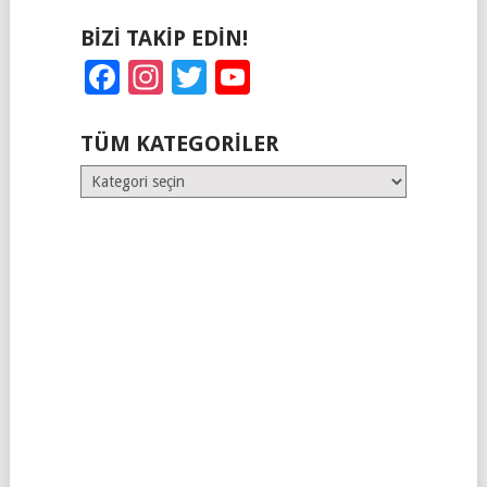
BIZI TAKIP EDIN!
Facebook
Instagram
Twitter
YouTube
TÜM KATEGORILER
Tüm
Kategoriler